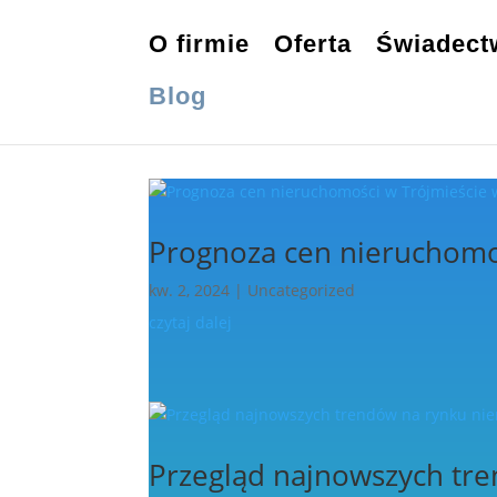
O firmie
Oferta
Świadect
Blog
Prognoza cen nieruchomo
kw. 2, 2024
|
Uncategorized
czytaj dalej
Przegląd najnowszych tre