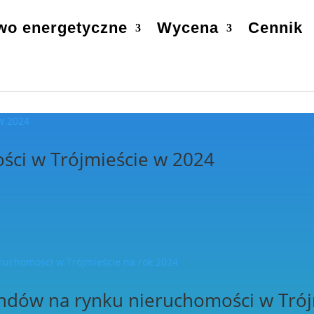
wo energetyczne
Wycena
Cennik
ści w Trójmieście w 2024
ndów na rynku nieruchomości w Trój