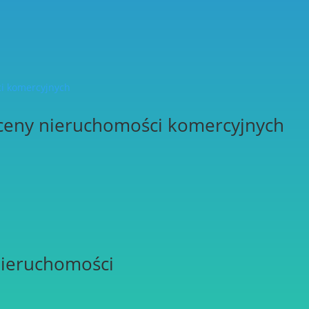
ceny nieruchomości komercyjnych
nieruchomości